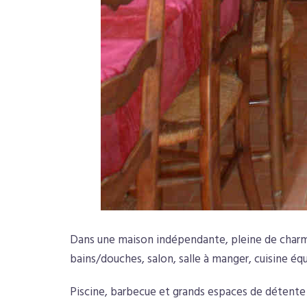
Dans une maison indépendante, pleine de charme 
bains/douches, salon, salle à manger, cuisine éq
Piscine, barbecue et grands espaces de détente p