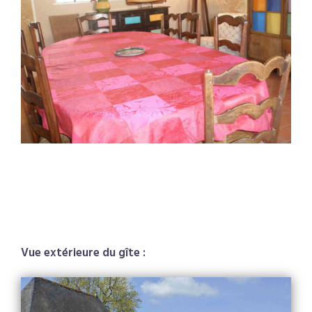
.
.
Vue extérieure du gîte :