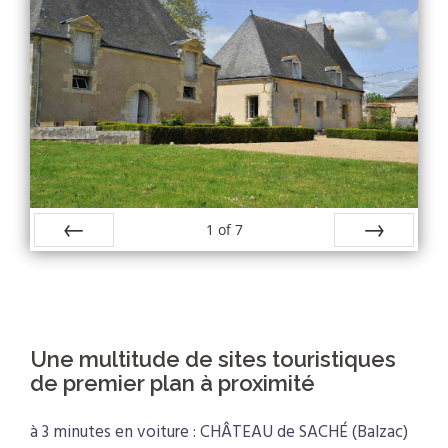
1
of
7
Prev
Next
.
Une multitude de sites touristiques
de premier plan à proximité
à 3 minutes en voiture : CHÂTEAU de SACHÉ (Balzac)