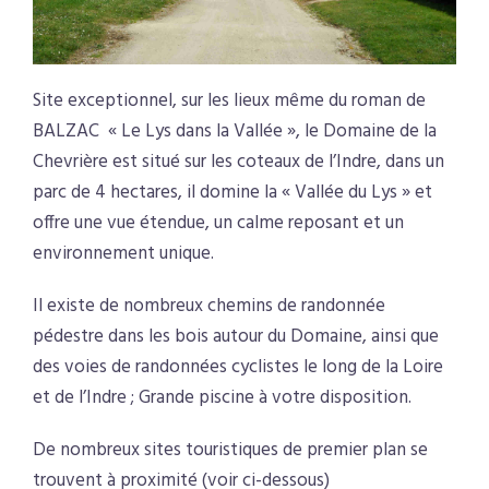
Site exceptionnel, sur les lieux même du roman de
BALZAC « Le Lys dans la Vallée », le Domaine de la
Chevrière est situé sur les coteaux de l’Indre, dans un
parc de 4 hectares, il domine la « Vallée du Lys » et
offre une vue étendue, un calme reposant et un
environnement unique.
Il existe de nombreux chemins de randonnée
pédestre dans les bois autour du Domaine, ainsi que
des voies de randonnées cyclistes le long de la Loire
et de l’Indre ; Grande piscine à votre disposition.
De nombreux sites touristiques de premier plan se
trouvent à proximité (voir ci-dessous)