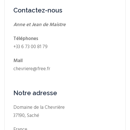
Contactez-nous
Anne et Jean de Maistre
Téléphones
+33 6 73 00 81 79
Mail
chevriere@free.fr
Notre adresse
Domaine de la Chevrière
37190, Saché
France