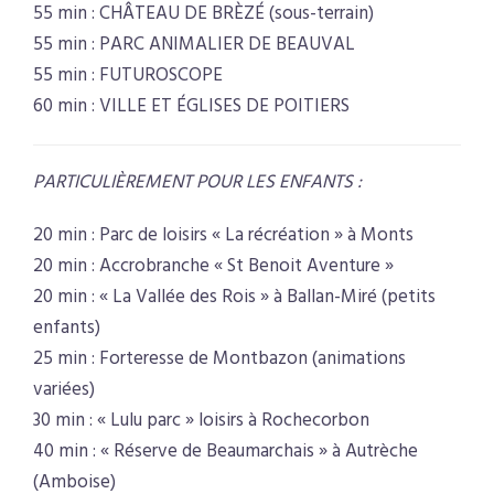
55 min : CHÂTEAU DE BRÈZÉ (sous-terrain)
55 min : PARC ANIMALIER DE BEAUVAL
55 min : FUTUROSCOPE
60 min : VILLE ET ÉGLISES DE POITIERS
PARTICULIÈREMENT POUR LES ENFANTS :
20 min : Parc de loisirs « La récréation » à Monts
20 min : Accrobranche « St Benoit Aventure »
20 min : « La Vallée des Rois » à Ballan-Miré (petits
enfants)
25 min : Forteresse de Montbazon (animations
variées)
30 min : « Lulu parc » loisirs à Rochecorbon
40 min : « Réserve de Beaumarchais » à Autrèche
(Amboise)