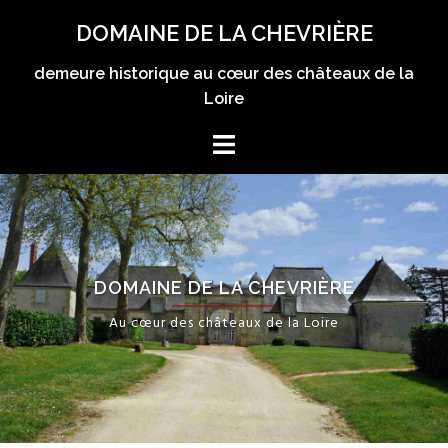
Aller
DOMAINE DE LA CHEVRIÈRE
au
contenu
demeure historique au cœur des châteaux de la
Loire
DOMAINE DE LA CHEVRIÈRE
Au cœur des châteaux de la Loire