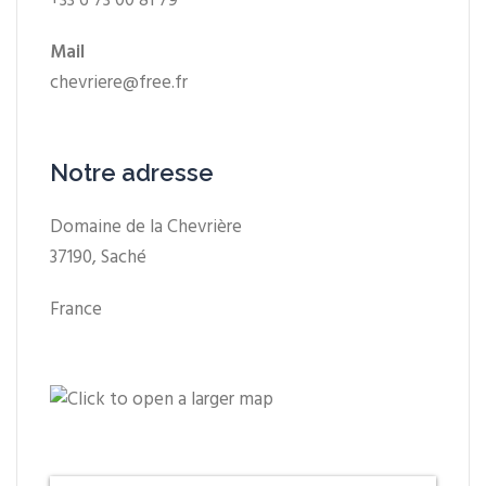
+33 6 73 00 81 79
Mail
chevriere@free.fr
Notre adresse
Domaine de la Chevrière
37190, Saché
France